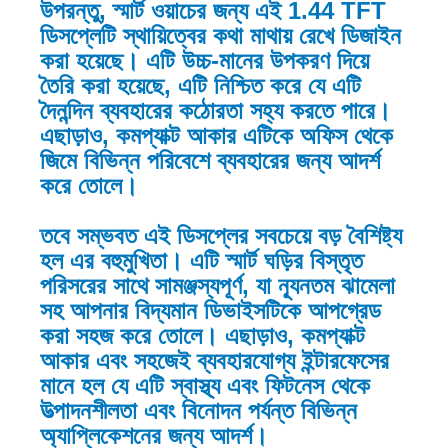
উপরন্তু, স্মার্ট ওয়াচের জন্য এই 1.44 TFT
ডিসপ্লেটি স্থায়িত্বের কথা মাথায় রেখে ডিজাইন
করা হয়েছে। এটি উচ্চ-মানের উপকরণ দিয়ে
তৈরি করা হয়েছে, এটি নিশ্চিত করে যে এটি
দৈনন্দিন ব্যবহারের কঠোরতা সহ্য করতে পারে।
এছাড়াও, কমপ্যাক্ট আকার এটিকে অফিস থেকে
জিমে বিভিন্ন পরিবেশে ব্যবহারের জন্য আদর্শ
করে তোলে।
তবে সম্ভবত এই ডিসপ্লের সবচেয়ে বড় বৈশিষ্ট্য
হল এর বহুমুখিতা। এটি স্মার্ট ঘড়ির বিস্তৃত
পরিসরের সাথে সামঞ্জস্যপূর্ণ, যা ন্যূনতম ঝামেলা
সহ আপনার বিদ্যমান ডিভাইসটিকে আপগ্রেড
করা সহজ করে তোলে। এছাড়াও, কমপ্যাক্ট
আকার এবং সহজেই ব্যবহারযোগ্য ইন্টারফেসের
মানে হল যে এটি স্বাস্থ্য এবং ফিটনেস থেকে
উত্পাদনশীলতা এবং বিনোদন পর্যন্ত বিভিন্ন
অ্যাপ্লিকেশনের জন্য আদর্শ।