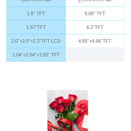
1.8" TFT
9.99" TFT
1.57"TFT
6.2"TFT
2.0"+2.0"+2.3"TFT LCD
4.95"+4.96"TFT
1.04"+2.04"+2.05" TFT