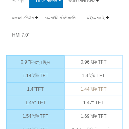
সব পণ্য
Tft রঙ প্রদর্শন
এআই পোষা রোবট
একরঙা মডিউল
ওএলইডি মডিউলগুলি
এইচএমআই
HMI 7.0"
0.9 "ডিসপ্লে স্ক্রিন
0.96 ইঞ্চি TFT
1.14 ইঞ্চি TFT
1.3 ইঞ্চি TFT
1.4"TFT
1.44 ইঞ্চি TFT
1.45" TFT
1.47" TFT
1.54 ইঞ্চি TFT
1.69 ইঞ্চি TFT