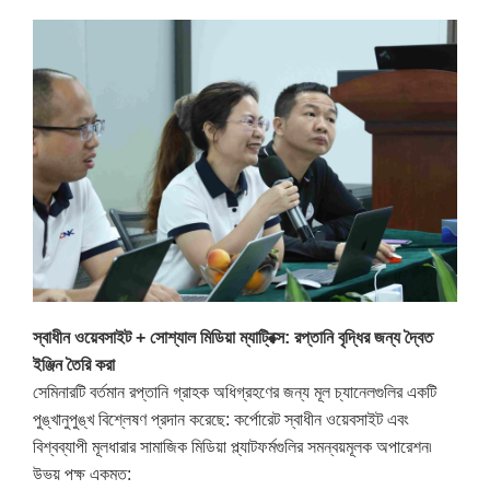
স্বাধীন ওয়েবসাইট + সোশ্যাল মিডিয়া ম্যাট্রিক্স: রপ্তানি বৃদ্ধির জন্য দ্বৈত
ইঞ্জিন তৈরি করা
সেমিনারটি বর্তমান রপ্তানি গ্রাহক অধিগ্রহণের জন্য মূল চ্যানেলগুলির একটি
পুঙ্খানুপুঙ্খ বিশ্লেষণ প্রদান করেছে: কর্পোরেট স্বাধীন ওয়েবসাইট এবং
বিশ্বব্যাপী মূলধারার সামাজিক মিডিয়া প্ল্যাটফর্মগুলির সমন্বয়মূলক অপারেশন৷
উভয় পক্ষ একমত: