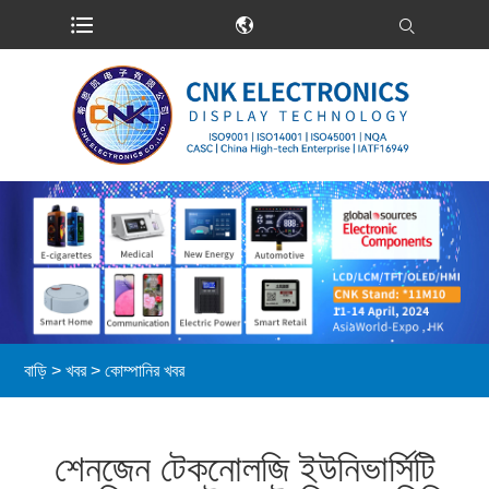
বাড়ি
>
খবর
>
কোম্পানির খবর
শেনজেন টেকনোলজি ইউনিভার্সিটি