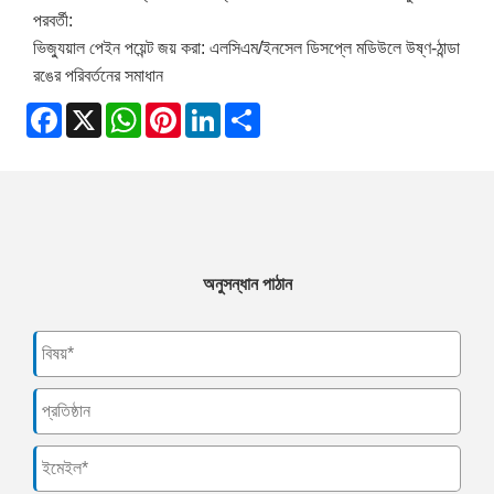
পরবর্তী:
ভিজ্যুয়াল পেইন পয়েন্ট জয় করা: এলসিএম/ইনসেল ডিসপ্লে মডিউলে উষ্ণ-ঠান্ডা
রঙের পরিবর্তনের সমাধান
Facebook
X
WhatsApp
Pinterest
LinkedIn
Share
অনুসন্ধান পাঠান