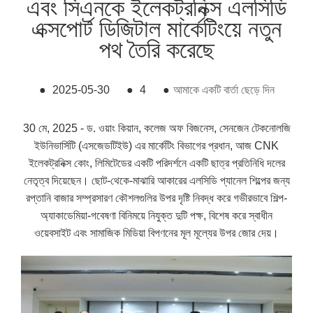
এবং সিএনকে ইলেকট্রনিক্স এলসিডি
এক্সপোর্ট ডিজিটাল মার্কেটিংয়ে নতুন
পথ তৈরি করেছে
●
2025-05-30
●
4
●
আমাকে একটি বার্তা ছেড়ে দিন
30 মে, 2025 - ড. ওয়াং কিয়ান, কলেজ অফ বিজনেস, সেনজেন টেকনোলজি
ইউনিভার্সিটি (এসজেডটিইউ) এর মার্কেটিং বিভাগের প্রধান, আজ CNK
ইলেকট্রনিক্স কোং, লিমিটেডের একটি পরিদর্শনে একটি ছাত্র প্রতিনিধি দলের
নেতৃত্ব দিয়েছেন। ছোট-থেকে-মাঝারি আকারের এলসিডি প্যানেল শিল্পের জন্য
রপ্তানি বাজার সম্প্রসারণ কৌশলগুলির উপর দৃষ্টি নিবদ্ধ করে গভীরভাবে শিল্প-
অ্যাকাডেমিয়া-গবেষণা বিনিময়ে নিযুক্ত দুটি পক্ষ, বিশেষ করে স্বাধীন
ওয়েবসাইট এবং সামাজিক মিডিয়া বিপণনের মূল মূল্যের উপর জোর দেয়।