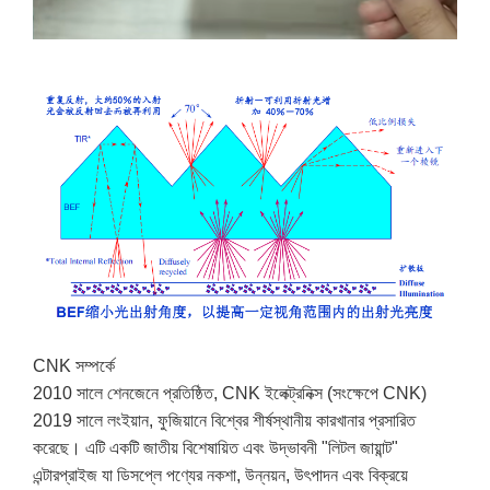
CNK সম্পর্কে
2010 সালে শেনজেনে প্রতিষ্ঠিত, CNK ইলেক্ট্রনিক্স (সংক্ষেপে CNK)
2019 সালে লংইয়ান, ফুজিয়ানে বিশ্বের শীর্ষস্থানীয় কারখানার প্রসারিত
করেছে। এটি একটি জাতীয় বিশেষায়িত এবং উদ্ভাবনী "লিটল জায়ান্ট"
এন্টারপ্রাইজ যা ডিসপ্লে পণ্যের নকশা, উন্নয়ন, উৎপাদন এবং বিক্রয়ে