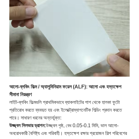
আলো-ব্লকিং ফিল্ম / অ্যালুমিনিয়াম ফয়েল (ALF): আলো এবং হস্তক্ষেপ
সীমানা নিয়ন্ত্রণ
লাইট-ব্লকিং ফিল্মগুলি প্রাথমিকভাবে ব্যাকলাইটের পাশ থেকে হালকা ফুটো
প্রতিরোধ করতে ব্যবহৃত হয় এবং ইলেক্ট্রোম্যাগনেটিক শিল্ডিং প্রদান করতে
পারে। সাধারণ ধরনের অন্তর্ভুক্ত:
উজ্জ্বল সিলভার ড্রাগন:
উজ্জ্বল পৃষ্ঠ, বেধ 0.05-0.1 মিমি, ভাল আলো-
অবরোধকারী বৈশিষ্ট্য এবং পরিবাহী। হস্তক্ষেপ রক্ষার প্রয়োজন শিল্প পরিবেশের