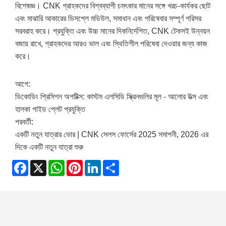
বিশেষজ্ঞ। CNK গ্রাহকদের বিশ্বব্যাপী চমৎকার মানের সঙ্গে খরচ-কার্যকর ছোট
এবং মাঝারি আকারের ডিসপ্লে মডিউল, সমাধান এবং পরিষেবার সম্পূর্ণ পরিসর
সরবরাহ করে। প্রযুক্তি এবং উচ্চ মানের দিকনির্দেশিত, CNK টেকসই উন্নয়ন
বজায় রাখে, গ্রাহকদের আরও ভাল এবং স্থিতিশীল পরিষেবা দেওয়ার জন্য কাজ
করে।
আগে:
ডিকোডিং প্রিসিশন অপটিক্স: কাস্টম এলসিডি স্ক্রিনগুলির মূল - আলোর উত্স এবং
হালকা গাইড প্লেট প্রযুক্তি
পরবর্তী:
একটি নতুন যাত্রার ভোর | CNK সেলস ফোর্সের 2025 সমাপনী, 2026 এর
দিকে একটি নতুন যাত্রা শুরু
Facebook
X
WhatsApp
Pinterest
LinkedIn
Share