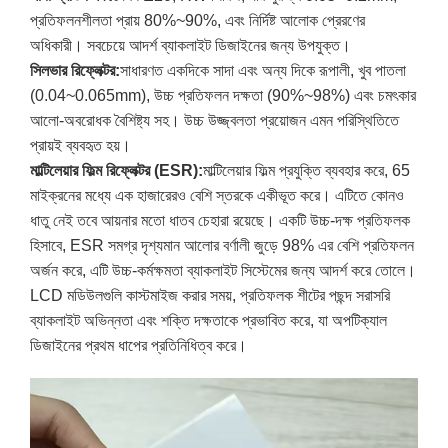
প্রতিফলনশীলতা প্রায় 80%~90%, এবং নির্দিষ্ট আলোক প্রেরণের
অধিকারী। সবচেয়ে আদর্শ ব্যাকলাইট ডিজাইনের জন্য উপযুক্ত।
সিলভার রিফ্লেক্টর:
সাধারণত একদিকে সাদা এবং অন্য দিকে রূপালী, খুব পাতলা
(0.04~0.065mm), উচ্চ প্রতিফলন দক্ষতা (90%~98%) এবং চমৎকার
আলো-অবরোধক বৈশিষ্ট্য সহ। উচ্চ উজ্জ্বলতা প্রয়োজন এমন পরিস্থিতিতে
প্রায়ই ব্যবহৃত হয়।
মাল্টিলেয়ার ফিল্ম রিফ্লেক্টর (ESR):
মাল্টিলেয়ার ফিল্ম প্রযুক্তি ব্যবহার করে, 65
মাইক্রনের মধ্যে এক হাজারেরও বেশি স্তরকে একীভূত করে। এটিতে কোনও
ধাতু নেই তবে আয়নার মতো ধাতব চেহারা রয়েছে। একটি উচ্চ-দক্ষ প্রতিফলক
হিসাবে, ESR সমগ্র দৃশ্যমান আলোর বর্ণালী জুড়ে 98% এর বেশি প্রতিফলন
অর্জন করে, এটি উচ্চ-কর্মক্ষমতা ব্যাকলাইট সিস্টেমের জন্য আদর্শ করে তোলে।
LCD মডিউলগুলি কাস্টমাইজ করার সময়, প্রতিফলক শীটের পছন্দ সরাসরি
ব্যাকলাইট অভিন্নতা এবং শক্তি দক্ষতাকে প্রভাবিত করে, যা অপটিক্যাল
ডিজাইনের প্রথম ধাপের প্রতিনিধিত্ব করে।