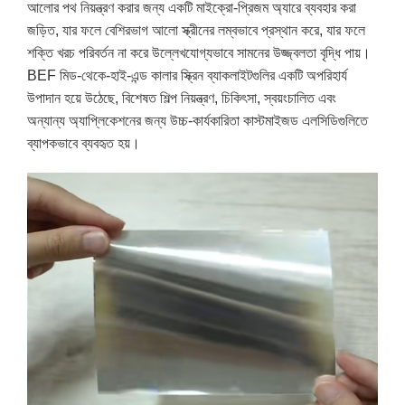
আলোর পথ নিয়ন্ত্রণ করার জন্য একটি মাইক্রো-প্রিজম অ্যারে ব্যবহার করা
জড়িত, যার ফলে বেশিরভাগ আলো স্ক্রীনের লম্বভাবে প্রস্থান করে, যার ফলে
শক্তি খরচ পরিবর্তন না করে উল্লেখযোগ্যভাবে সামনের উজ্জ্বলতা বৃদ্ধি পায়।
BEF মিড-থেকে-হাই-এন্ড কালার স্ক্রিন ব্যাকলাইটগুলির একটি অপরিহার্য
উপাদান হয়ে উঠেছে, বিশেষত শিল্প নিয়ন্ত্রণ, চিকিৎসা, স্বয়ংচালিত এবং
অন্যান্য অ্যাপ্লিকেশনের জন্য উচ্চ-কার্যকারিতা কাস্টমাইজড এলসিডিগুলিতে
ব্যাপকভাবে ব্যবহৃত হয়।