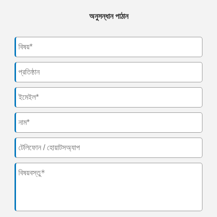
অনুসন্ধান পাঠান