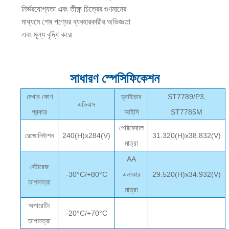
নির্ভরযোগ্যতা এবং তীক্ষ্ণ চিত্রের গুণমানের
মাধ্যমে শেষ পণ্যের ব্যবহারকারীর অভিজ্ঞতা
এবং মূল্য বৃদ্ধি করে৷
সাধারণ স্পেসিফিকেশন
দেখার কোণ
ড্রাইভার
ST7789/P3,
এডিএস
প্রকার
আইসি
ST7785M
পেরিফেরাল
রেজোলিউশন
240(H)x284(V)
31.320(H)x38.832(V)
মাত্রা
AA
স্টোরেজ
-30°C/+80°C
এলাকার
29.520(H)x34.932(V)
তাপমাত্রা
মাত্রা
অপারেটিং
-20°C/+70°C
তাপমাত্রা