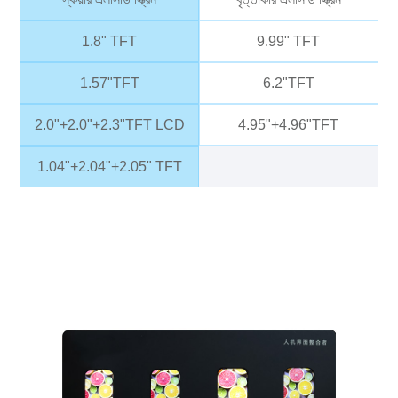
1.8" TFT
9.99" TFT
1.57"TFT
6.2"TFT
2.0"+2.0"+2.3"TFT LCD
4.95"+4.96"TFT
1.04"+2.04"+2.05" TFT