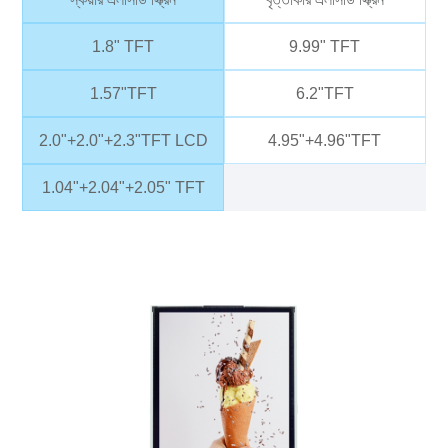
1.8" TFT
9.99" TFT
1.57"TFT
6.2"TFT
2.0"+2.0"+2.3"TFT LCD
4.95"+4.96"TFT
1.04"+2.04"+2.05" TFT