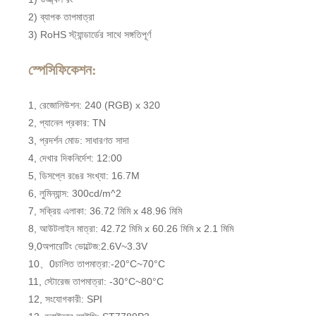
2) ব্যাপক তাপমাত্রা
3) RoHS স্ট্যান্ডার্ডের সাথে সঙ্গতিপূর্ণ
স্পেসিফিকেশন:
1, রেজোলিউশন: 240 (RGB) x 320
2, প্যানেল প্রকার: TN
3, প্রদর্শন মোড: সাধারণত সাদা
4, দেখার দিকনির্দেশ: 12:00
5, ডিসপ্লে রঙের সংখ্যা: 16.7M
6, লুমিন্যান্স: 300cd/m^2
7, সক্রিয় এলাকা: 36.72 মিমি x 48.96 মিমি
8, আউটলাইন মাত্রা: 42.72 মিমি x 60.26 মিমি x 2.1 মিমি
9,0অপারেটিং ভোল্টেজ:2.6V~3.3V
10、0চালিত তাপমাত্রা:-20°C~70°C
11, স্টোরেজ তাপমাত্রা: -30°C~80°C
12, সংযোগকারী: SPI