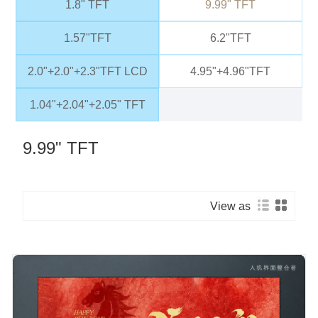
1.8" TFT
9.99" TFT
1.57"TFT
6.2"TFT
2.0"+2.0"+2.3"TFT LCD
4.95"+4.96"TFT
1.04"+2.04"+2.05" TFT
9.99" TFT
View as