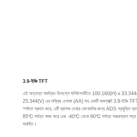
3.9-ইঞ্চি TFT
এই অত্যন্ত সমন্বিত ডিসপ্লে সলিউশনটিতে 100.160(H) x 33.344(V)
25.344(V) এর সক্রিয় এলাকা (AA) সহ একটি কমপ্যাক্ট 3.9-ইঞ্চি TFT
স্পষ্টতা প্রদান করে, এটি ব্যাপক দেখার কোণগুলির জন্য ADS প্রযুক্তি 
85℃ পর্যন্ত কাজ করে এবং -40℃ থেকে 90℃ পর্যন্ত সঞ্চয়স্থান সহ্য ক
সমর্থিত।