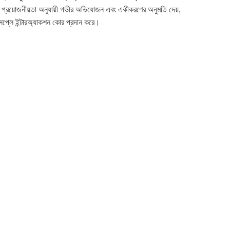
রয়োজনীয়তা অনুযায়ী গভীর অভিযোজন এবং একীকরণের অনুমতি দেয়,
িসপ্লে ইন্টারঅ্যাকশন কোর প্রদান করে।