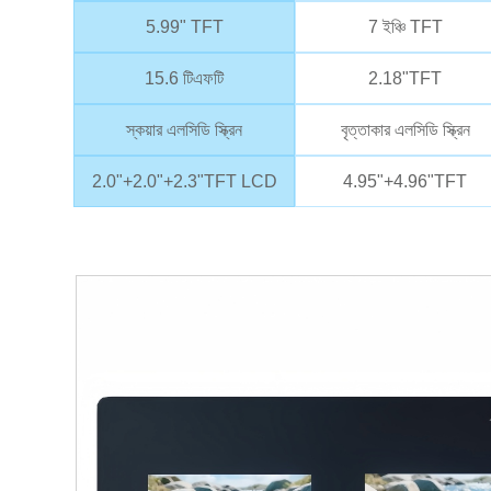
5.99" TFT
7 ইঞ্চি TFT
15.6 টিএফটি
2.18"TFT
স্কয়ার এলসিডি স্ক্রিন
বৃত্তাকার এলসিডি স্ক্রিন
2.0"+2.0"+2.3"TFT LCD
4.95"+4.96"TFT