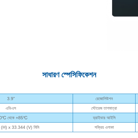
সাধারণ স্পেসিফিকেশন
3.9"
রেজোলিউশন
এডিএস
স্টোরেজ তাপমাত্রা
0℃ থেকে +85℃
ড্রাইভার আইসি
(H) x 33.344 (V) মিমি
সক্রিয় এলাকা