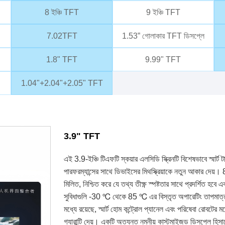
8 ইঞ্চি TFT
9 ইঞ্চি TFT
7.02TFT
1.53” গোলাকার TFT ডিসপ্লে
1.8" TFT
9.99" TFT
1.04"+2.04"+2.05" TFT
3.9" TFT
এই 3.9-ইঞ্চি টিএফটি স্কয়ার এলসিডি স্ক্রিনটি বিশেষভাবে স্মার্ট 
পারফরম্যান্সের সাথে ডিভাইসের মিথস্ক্রিয়াকে নতুন আকার দে
মিলিত, নিশ্চিত করে যে তথ্য তীক্ষ্ণ স্পষ্টতার সাথে প্রদর্শিত হব
সুবিধাগুলি -30 ℃ থেকে 85 ℃ এর বিস্তৃত অপারেটিং তাপমাত্র
মধ্যে রয়েছে, স্মার্ট হোম কন্ট্রোল প্যানেল এবং পরিষেবা রোবট
গ্যারান্টি দেয়। একটি অত্যন্ত নমনীয় কাস্টমাইজড ডিসপ্লে হি