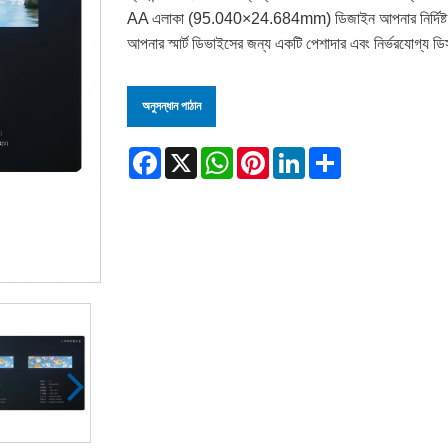
AA এলাকা (95.040×24.684mm) ডিজাইন আপনার নির্দিষ্ট প্
আপনার স্মার্ট ডিভাইসের জন্য একটি পেশাদার এবং নির্ভরযোগ্য ড
অনুসন্ধান পাঠান
Facebook
X
WhatsApp
Pinterest
LinkedIn
Share