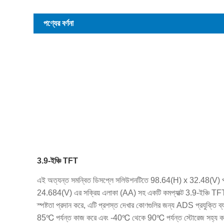
পণ্যের বর্ণনা
3.9-ইঞ্চি TFT
এই অত্যন্ত সমন্বিত ডিসপ্লে সলিউশনটিতে 98.64(H) x 32.48(V) পরি
24.684(V) এর সক্রিয় এলাকা (AA) সহ একটি কমপ্যাক্ট 3.9-ইঞ্চি TFT
স্পষ্টতা প্রদান করে, এটি প্রশস্ত দেখার কোণগুলির জন্য ADS প্রযুক্তি
85℃ পর্যন্ত কাজ করে এবং -40℃ থেকে 90℃ পর্যন্ত স্টোরেজ সহ্য ক