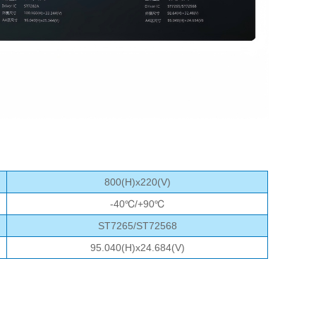
800(H)x220(V)
-40℃/+90℃
ST7265/ST72568
95.040(H)x24.684(V)