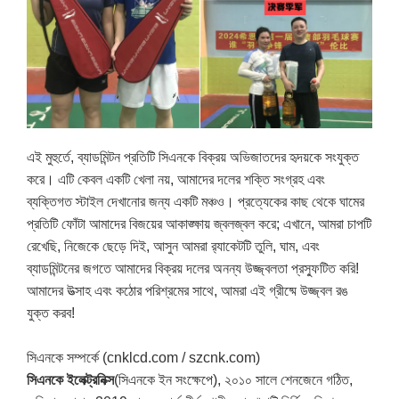
এই মুহুর্তে, ব্যাডমিন্টন প্রতিটি সিএনকে বিক্রয় অভিজাতদের হৃদয়কে সংযুক্ত
করে। এটি কেবল একটি খেলা নয়, আমাদের দলের শক্তি সংগ্রহ এবং
ব্যক্তিগত স্টাইল দেখানোর জন্য একটি মঞ্চও। প্রত্যেকের কাছ থেকে ঘামের
প্রতিটি ফোঁটা আমাদের বিজয়ের আকাঙ্ক্ষায় জ্বলজ্বল করে; এখানে, আমরা চাপটি
রেখেছি, নিজেকে ছেড়ে দিই, আসুন আমরা র‌্যাকেটটি তুলি, ঘাম, এবং
ব্যাডমিন্টনের জগতে আমাদের বিক্রয় দলের অনন্য উজ্জ্বলতা প্রস্ফুটিত করি!
আমাদের উত্সাহ এবং কঠোর পরিশ্রমের সাথে, আমরা এই গ্রীষ্মে উজ্জ্বল রঙ
যুক্ত করব!
সিএনকে সম্পর্কে (cnklcd.com / szcnk.com)
সিএনকে ইলেক্ট্রনিক্স
(সিএনকে ইন সংক্ষেপে), ২০১০ সালে শেনজেনে গঠিত,