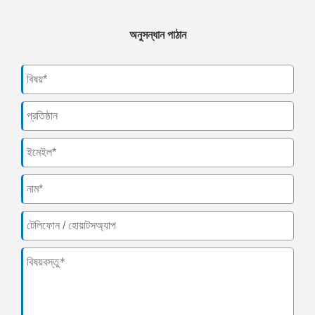
অনুসন্ধান পাঠান