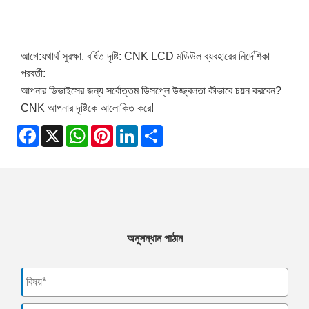
আগে:
যথার্থ সুরক্ষা, বর্ধিত দৃষ্টি: CNK LCD মডিউল ব্যবহারের নির্দেশিকা
পরবর্তী:
আপনার ডিভাইসের জন্য সর্বোত্তম ডিসপ্লে উজ্জ্বলতা কীভাবে চয়ন করবেন?
CNK আপনার দৃষ্টিকে আলোকিত করে!
Facebook
X
WhatsApp
Pinterest
LinkedIn
Share
অনুসন্ধান পাঠান