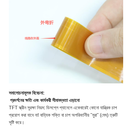
সমালোচনামূলক বিবেচনা:
প্রদর্শনের ক্ষতি এবং কার্যকরী সীমাবদ্ধতা এড়ানো
TFT স্ক্রীন সুরক্ষা নিয়ম: ডিসপ্লে প্যানেলে একেবারেই কোনো যান্ত্রিক চাপ
প্রয়োগ করা যাবে না! বাহ্যিক শক্তি বা চাপ অপরিবর্তনীয় "মুরা" (মেঘ) ত্রুটি
সৃষ্টি করে।