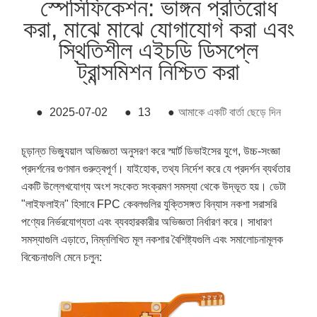
স্পেসিফিকেশন: ভাঙ্গন প্রতিরোধ
করা, মাঝে মাঝে যোগাযোগ করা এবং
স্থিতিশীল এইচডি ডিসপ্লে
ট্রান্সমিশন নিশ্চিত করা
●
2025-07-02
●
13
●
আমাকে একটি বার্তা ছেড়ে দিন
চূড়ান্ত ভিজ্যুয়াল অভিজ্ঞতা অনুসরণ করে স্মার্ট ডিভাইসের যুগে, উচ্চ-সংজ্ঞা
প্রদর্শনের গুণমান গুরুত্বপূর্ণ। যাইহোক, তথ্য নির্দেশ করে যে প্রদর্শন ব্যর্থতার
একটি উল্লেখযোগ্য অংশ সংকেত সংক্রমণ সমস্যা থেকে উদ্ভূত হয়। ডেটা
"লাইফলাইন" হিসাবে FPC কেবলগুলির যুক্তিসঙ্গত বিন্যাস নকশা সরাসরি
পণ্যের নির্ভরযোগ্যতা এবং ব্যবহারকারীর অভিজ্ঞতা নির্ধারণ করে। সাধারণ
সমস্যাগুলি এড়াতে, নিম্নলিখিত মূল নকশার বৈশিষ্ট্যগুলি এবং সমালোচনামূলক
বিবেচনাগুলি মেনে চলুন: