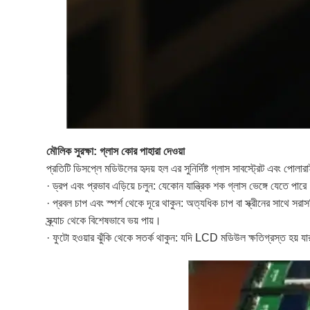
মৌলিক সুরক্ষা: গ্লাস কোর পাহারা দেওয়া
প্রতিটি ডিসপ্লে মডিউলের হৃদয় হল এর সুনির্দিষ্ট গ্লাস সাবস্ট্রেট এবং পোল
· ড্রপ এবং প্রভাব এড়িয়ে চলুন: যেকোন যান্ত্রিক শক গ্লাস ভেঙ্গে যেতে পার
· প্রবল চাপ এবং স্পর্শ থেকে দূরে থাকুন: অত্যধিক চাপ বা স্ক্রীনের সাথে সর
স্ক্র্যাচ থেকে বিশেষভাবে ভয় পায়।
· ফুটো হওয়ার ঝুঁকি থেকে সতর্ক থাকুন: যদি LCD মডিউল ক্ষতিগ্রস্ত হয় যার