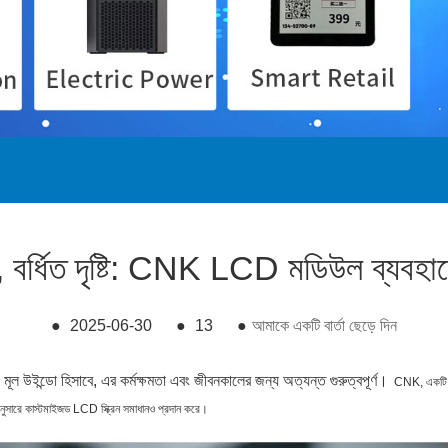
্ষা, বর্ধিত দৃষ্টি: CNK LCD মডিউল ব্যবহারে
●
2025-06-30
●
13
●
আমাকে একটি বার্তা ছেড়ে দিন
ন্য মূল উইন্ডো হিসাবে, এর কর্মক্ষমতা এবং জীবনকালের জন্য অত্যন্ত গুরুত্বপূর্ণ।
CNK, একটি বিশে
ন অনুসারে কাস্টমাইজড LCD স্ক্রিন সমাধানও প্রদান করে।