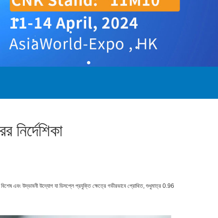
র নির্দেশিকা
ষ এবং উদ্ভাবনী উদ্যোগ যা ডিসপ্লে প্রযুক্তি ক্ষেত্রে গভীরভাবে প্রোথিত, শুধুমাত্র 0.96