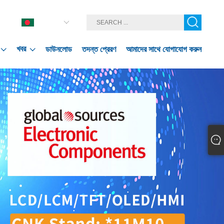
বাংলা ভাষার
খবর
ডাউনলোড
তদন্ত প্রেরণ
আমাদের সাথে যোগাযোগ করুন