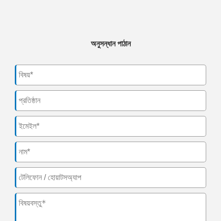
অনুসন্ধান পাঠান