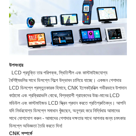
উপসংহার
LCD প্রযুক্তি তার পরিপক্ক, স্থিতিশীল এবং কাস্টমাইজযোগ্য
বৈশিষ্ট্যগুলির সাথে ডিসপ্লে শিল্পে উদ্ভাবন চালিয়ে যাচ্ছে। একজন পেশাদার
LCD ডিসপ্লে প্রস্তুতকারক হিসাবে, CNK ইলেকট্রনিক্স গভীরভাবে উপাদান
কাঠামো এবং প্রক্রিয়াগুলি বোঝে, বিশ্বব্যাপী গ্রাহকদের উচ্চ-মানের LCD
মডিউল এবং কাস্টমাইজড LCD স্ক্রিন প্রদান করতে প্রতিশ্রুতিবদ্ধ। আপনি
যদি নির্ভরযোগ্য ডিসপ্লে সমাধান খুঁজছেন, অনুগ্রহ করে নির্দ্বিধায় আমাদের
সাথে যোগাযোগ করুন - আমাদের পেশাদার দক্ষতার সাথে আপনার জন্য চমৎকার
ডিসপ্লে অভিজ্ঞতা তৈরি করতে দিন!
CNK সম্পর্কে