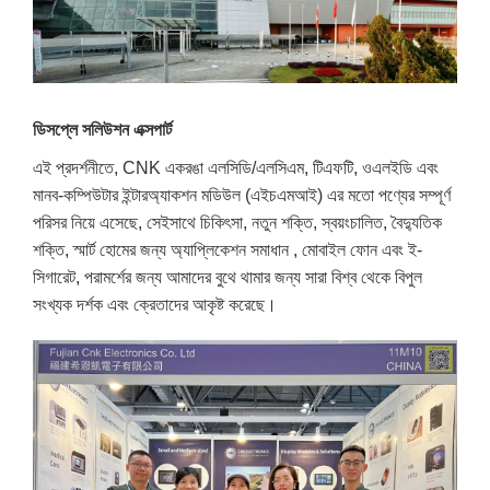
ডিসপ্লে সলিউশন এক্সপার্ট
এই প্রদর্শনীতে, CNK একরঙা এলসিডি/এলসিএম, টিএফটি, ওএলইডি এবং
মানব-কম্পিউটার ইন্টারঅ্যাকশন মডিউল (এইচএমআই) এর মতো পণ্যের সম্পূর্ণ
পরিসর নিয়ে এসেছে, সেইসাথে চিকিৎসা, নতুন শক্তি, স্বয়ংচালিত, বৈদ্যুতিক
শক্তি, স্মার্ট হোমের জন্য অ্যাপ্লিকেশন সমাধান , মোবাইল ফোন এবং ই-
সিগারেট, পরামর্শের জন্য আমাদের বুথে থামার জন্য সারা বিশ্ব থেকে বিপুল
সংখ্যক দর্শক এবং ক্রেতাদের আকৃষ্ট করেছে।