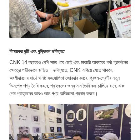
বিস্ময়কর দৃষ্টি এবং বুদ্ধিমান ভবিষ্যত
CNK 14 বছরেরও বেশি সময় ধরে ছোট এবং মাঝারি আকারের পর্দা প্রদর্শনের
ক্ষেত্রে গভীরভাবে জড়িত। ভবিষ্যতে, CNK এগিয়ে যেতে থাকবে,
অংশীদারদের সাথে ঘনিষ্ঠ সহযোগিতা জোরদার করবে, প্রথম-শ্রেণীর নতুন
ডিসপ্লে পণ্য তৈরি করবে, গ্রাহকদের জন্য মান তৈরি করা চালিয়ে যাবে, এবং
শেষ গ্রাহকদের আরও ভাল পণ্য অভিজ্ঞতা প্রদান করবে।