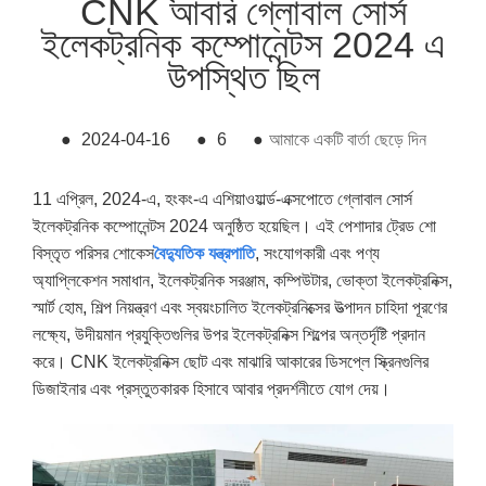
CNK আবার গ্লোবাল সোর্স
ইলেকট্রনিক কম্পোনেন্টস 2024 এ
উপস্থিত ছিল
●
2024-04-16
●
6
●
আমাকে একটি বার্তা ছেড়ে দিন
11 এপ্রিল, 2024-এ, হংকং-এ এশিয়াওয়ার্ল্ড-এক্সপোতে গ্লোবাল সোর্স
ইলেকট্রনিক কম্পোনেন্টস 2024 অনুষ্ঠিত হয়েছিল। এই পেশাদার ট্রেড শো
বিস্তৃত পরিসর শোকেস
বৈদ্যুতিক যন্ত্রপাতি
, সংযোগকারী এবং পণ্য
অ্যাপ্লিকেশন সমাধান, ইলেকট্রনিক সরঞ্জাম, কম্পিউটার, ভোক্তা ইলেকট্রনিক্স,
স্মার্ট হোম, শিল্প নিয়ন্ত্রণ এবং স্বয়ংচালিত ইলেকট্রনিক্সের উত্পাদন চাহিদা পূরণের
লক্ষ্যে, উদীয়মান প্রযুক্তিগুলির উপর ইলেকট্রনিক্স শিল্পের অন্তর্দৃষ্টি প্রদান
করে। CNK ইলেকট্রনিক্স ছোট এবং মাঝারি আকারের ডিসপ্লে স্ক্রিনগুলির
ডিজাইনার এবং প্রস্তুতকারক হিসাবে আবার প্রদর্শনীতে যোগ দেয়।