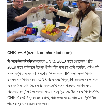
CNK সম্পর্কে (szcnk.com/cnklcd.com)
সিএনকে ইলেকট্রনিক্স
(সংক্ষেপে CNK), 2010 সালে শেনজেনে গঠিত,
2019 সালে ফুজিয়ানে বিশ্বের শীর্ষস্থানীয় কারখানা তৈরি করেছিল, এটি একটি
উচ্চ-প্রযুক্তি সংস্থা যা ডিসপ্লে মডিউল এবং HMI সমাধানগুলি বিকাশ,
উত্পাদন এবং বিক্রি করে। CNK গ্রাহকদের বিশ্বব্যাপী চমৎকার মানের সঙ্গে
খরচ-কার্যকর ছোট এবং মাঝারি আকারের ডিসপ্লে মডিউল, সমাধান এবং
পরিষেবার সম্পূর্ণ পরিসর সরবরাহ করে। প্রযুক্তি এবং উচ্চ মানের দিকনির্দেশিত,
CNK টেকসই উন্নয়ন বজায় রাখে, গ্রাহকদের আরও ভাল এবং স্থিতিশীল
পরিষেবা প্রদানের জন্য কাজ করে।