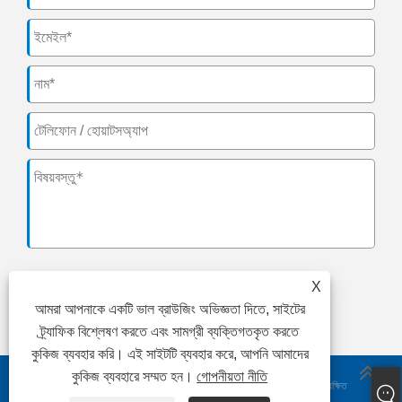
X
জমা
আমরা আপনাকে একটি ভাল ব্রাউজিং অভিজ্ঞতা দিতে, সাইটের
ট্র্যাফিক বিশ্লেষণ করতে এবং সামগ্রী ব্যক্তিগতকৃত করতে
কুকিজ ব্যবহার করি। এই সাইটটি ব্যবহার করে, আপনি আমাদের
কুকিজ ব্যবহারে সম্মত হন।
গোপনীয়তা নীতি
কপিরাইট © 2024 Fujian CNK Electronics Co., Ltd. সর্বস্বত্ব সংরক্ষিত