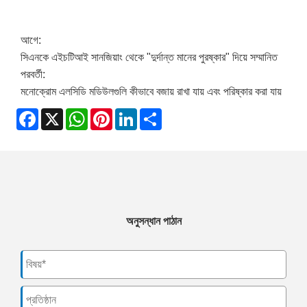
আগে:
সিএনকে এইচটিআই সানজিয়াং থেকে "দুর্দান্ত মানের পুরষ্কার" দিয়ে সম্মানিত
পরবর্তী:
মনোক্রোম এলসিডি মডিউলগুলি কীভাবে বজায় রাখা যায় এবং পরিষ্কার করা যায়
Facebook
X
WhatsApp
Pinterest
LinkedIn
Share
অনুসন্ধান পাঠান