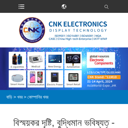
বাড়ি
>
খবর
>
কোম্পানির খবর
বিস্ময়কর দৃষ্টি, বুদ্ধিমান ভবিষ্যত -