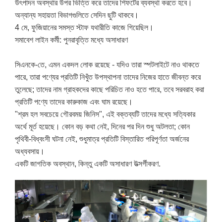
উৎপাদন অবস্থার উপর ভিত্তি করে তাদের শিফটের ব্যবস্থা করতে হবে।
অন্যান্য সহায়তা বিভাগগুলিতে সেদিন ছুটি থাকবে।
4 মে, ফুজিয়ানের সমস্ত স্টাফ যথারীতি কাজে গিয়েছিল।
সমাবেশ লাইন কর্মী: পুনরাবৃত্তি মধ্যে অসাধারণ
সিএনকে-তে, এমন একদল লোক রয়েছে - যদিও তারা স্পটলাইটে নাও থাকতে
পারে, তারা পণ্যের প্রতিটি নিখুঁত উপস্থাপনা তাদের নিজের হাতে জীবন্ত করে
তুলেছে; তাদের নাম গ্রাহকদের কাছে পরিচিত নাও হতে পারে, তবে সরবরাহ করা
প্রতিটি পণ্যে তাদের কারুকাজ এবং ঘাম রয়েছে।
"শ্রম হল সবচেয়ে গৌরবময় জিনিস", এই বক্তব্যটি তাদের মধ্যে সত্যিকার
অর্থে মূর্ত হয়েছে। কোন বড় কথা নেই, দিনের পর দিন শুধু অটলতা; কোন
পৃথিবী-বিধ্বংসী ঘটনা নেই, শুধুমাত্র প্রতিটি বিস্তারিত পরিপূর্ণতা অর্জনের
অধ্যবসায়।
একটি জাগতিক অবস্থান, কিন্তু একটি অসাধারণ উত্সর্গীকরণ.