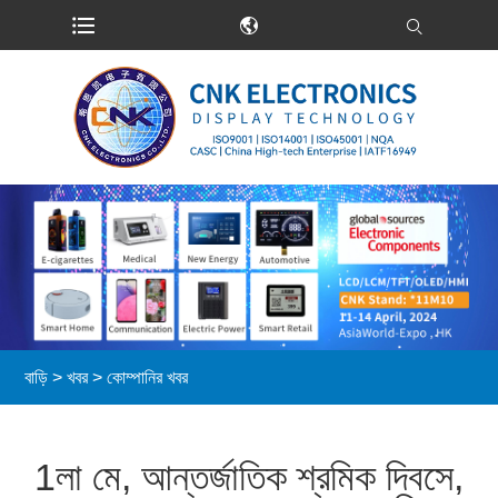
বাড়ি
>
খবর
>
কোম্পানির খবর
1লা মে, আন্তর্জাতিক শ্রমিক দিবসে,