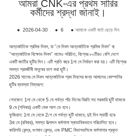
আমরা CNK-এর প্রথম সারির
কর্মীদের শ্রদ্ধা জানাই।
●
2026-04-30
●
6
●
আমাকে একটি বার্তা ছেড়ে দিন
আন্তর্জাতিক শ্রমিক দিবস, যা "মে দিবস আন্তর্জাতিক শ্রমিক দিবস" বা
"আন্তর্জাতিক বিক্ষোভ দিবস" নামেও পরিচিত, বিশ্বের ৮০টিরও বেশি দেশে
একটি জাতীয় ছুটির দিন। এটি প্রতি বছর 1লা মে নির্ধারণ করা হয়। এটি বিশ্বের
সমস্ত শ্রমজীবী ​​মানুষের ভাগ করা ছুটি।
2026 সালের মে দিবস আন্তর্জাতিক শ্রম দিবসের জন্য আমাদের কোম্পানির
ছুটির ব্যবস্থা নিম্নরূপ:
শেনজেন: 1লা মে থেকে 5 মে পর্যন্ত পাঁচ দিনের বিরতি সহ সরকারি ছুটি থাকবে৷
9 মে (শনিবার) একটি মেক আপ ডে হবে।
ফুজিয়ান: 1লা মে থেকে 2শে মে পর্যন্ত ছুটি থাকবে, দুই দিন স্থায়ী হবে৷
3রা মে (রবিবার), সমস্ত উত্পাদন কর্মশালা স্বাভাবিকভাবে পরিচালিত হবে।
কারিগরি কেন্দ্র, গুণমান কেন্দ্র, এবং PMC বিভাগগুলিকে কর্মশালার প্রকৃত