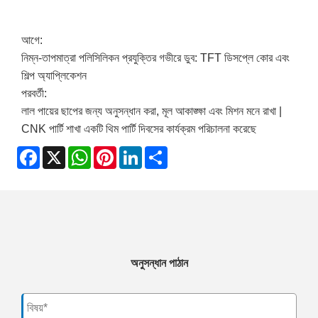
আগে:
নিম্ন-তাপমাত্রা পলিসিলিকন প্রযুক্তির গভীরে ডুব: TFT ডিসপ্লে কোর এবং
শিল্প অ্যাপ্লিকেশন
পরবর্তী:
লাল পায়ের ছাপের জন্য অনুসন্ধান করা, মূল আকাঙ্ক্ষা এবং মিশন মনে রাখা |
CNK পার্টি শাখা একটি থিম পার্টি দিবসের কার্যক্রম পরিচালনা করেছে
Facebook
X
WhatsApp
Pinterest
LinkedIn
Share
অনুসন্ধান পাঠান