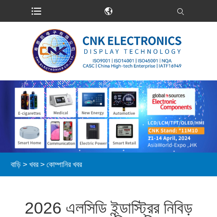
বাড়ি
>
খবর
>
কোম্পানির খবর
2026 এলসিডি ইন্ডাস্ট্রির নিবিড়