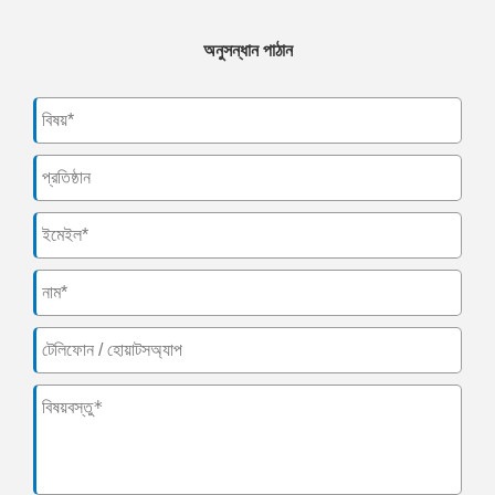
অনুসন্ধান পাঠান