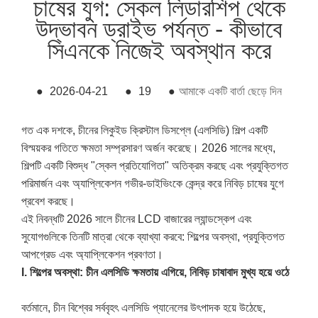
চাষের যুগ: স্কেল লিডারশিপ থেকে
উদ্ভাবন ড্রাইভ পর্যন্ত - কীভাবে
সিএনকে নিজেই অবস্থান করে
●
2026-04-21
●
19
●
আমাকে একটি বার্তা ছেড়ে দিন
গত এক দশকে, চীনের লিকুইড ক্রিস্টাল ডিসপ্লে (এলসিডি) শিল্প একটি
বিস্ময়কর গতিতে ক্ষমতা সম্প্রসারণ অর্জন করেছে। 2026 সালের মধ্যে,
শিল্পটি একটি বিশুদ্ধ "স্কেল প্রতিযোগিতা" অতিক্রম করছে এবং প্রযুক্তিগত
পরিমার্জন এবং অ্যাপ্লিকেশন গভীর-ডাইভিংকে কেন্দ্র করে নিবিড় চাষের যুগে
প্রবেশ করছে।
এই নিবন্ধটি 2026 সালে চীনের LCD বাজারের ল্যান্ডস্কেপ এবং
সুযোগগুলিকে তিনটি মাত্রা থেকে ব্যাখ্যা করবে: শিল্পের অবস্থা, প্রযুক্তিগত
আপগ্রেড এবং অ্যাপ্লিকেশন প্রবণতা।
I. শিল্পের অবস্থা: চীন এলসিডি ক্ষমতায় এগিয়ে, নিবিড় চাষাবাদ মুখ্য হয়ে ওঠে
বর্তমানে, চীন বিশ্বের সর্ববৃহৎ এলসিডি প্যানেলের উৎপাদক হয়ে উঠেছে,