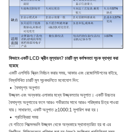
কিভাবে একটি LCD স্ক্রীন মূল্যায়ন? চারটি মূল কর্মক্ষমতা সূচক ব্যাখ্যা করা
হয়েছে
একটি এলসিডি স্ক্রিন নির্বাচন করার সময়, আকার এবং রেজোলিউশনের বাইরে,
নিম্নলিখিত চারটি মূল সূচকগুলিতে মনোযোগ দিন:
বৈসাদৃশ্য অনুপাত
উজ্জ্বল এবং অন্ধকার এলাকার মধ্যে উজ্জ্বলতার অনুপাত। একটি উচ্চতর
বৈসাদৃশ্য অনুপাতের ফলে আরও গভীরতার সাথে আরও পরিষ্কার চিত্র পাওয়া
যায়। সাধারণত, একটি অনুপাত ≥1000:1 সুপারিশ করা হয়।
প্রতিক্রিয়া সময়
যে গতিতে পিক্সেলগুলি উজ্জ্বল থেকে অন্ধকারে স্থানান্তরিত হয় বা এর
বিপরীতে, মিলিসেকেন্ডে পরিমাপ করা হয় (ms)৷ সংক্ষিপ্ত প্রতিক্রিয়া সময়