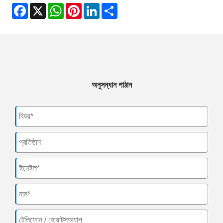
Facebook
X
WhatsApp
Pinterest
LinkedIn
Share
অনুসন্ধান পাঠান