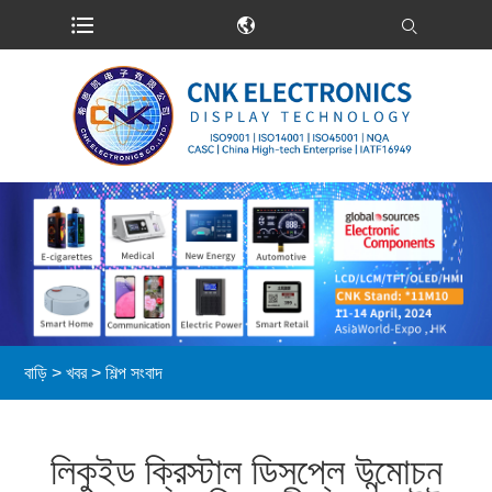
বাড়ি
>
খবর
>
শিল্প সংবাদ
লিকুইড ক্রিস্টাল ডিসপ্লে উন্মোচন