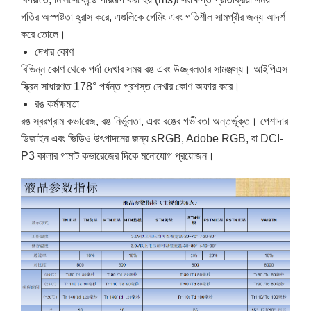
গতির অস্পষ্টতা হ্রাস করে, এগুলিকে গেমিং এবং গতিশীল সামগ্রীর জন্য আদর্শ
করে তোলে।
দেখার কোণ
বিভিন্ন কোণ থেকে পর্দা দেখার সময় রঙ এবং উজ্জ্বলতার সামঞ্জস্য। আইপিএস
স্ক্রিন সাধারণত 178° পর্যন্ত প্রশস্ত দেখার কোণ অফার করে।
রঙ কর্মক্ষমতা
রঙ স্বরগ্রাম কভারেজ, রঙ নির্ভুলতা, এবং রঙের গভীরতা অন্তর্ভুক্ত। পেশাদার
ডিজাইন এবং ভিডিও উৎপাদনের জন্য sRGB, Adobe RGB, বা DCI-
P3 কালার গামাট কভারেজের দিকে মনোযোগ প্রয়োজন।