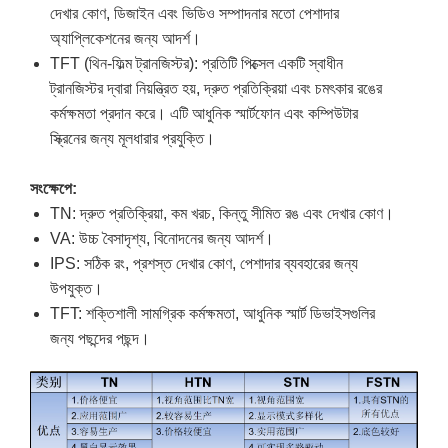
দেখার কোণ, ডিজাইন এবং ভিডিও সম্পাদনার মতো পেশাদার
অ্যাপ্লিকেশনের জন্য আদর্শ।
TFT (থিন-ফিল্ম ট্রানজিস্টর): প্রতিটি পিক্সেল একটি স্বাধীন
ট্রানজিস্টর দ্বারা নিয়ন্ত্রিত হয়, দ্রুত প্রতিক্রিয়া এবং চমৎকার রঙের
কর্মক্ষমতা প্রদান করে। এটি আধুনিক স্মার্টফোন এবং কম্পিউটার
স্ক্রিনের জন্য মূলধারার প্রযুক্তি।
সংক্ষেপে:
TN: দ্রুত প্রতিক্রিয়া, কম খরচ, কিন্তু সীমিত রঙ এবং দেখার কোণ।
VA: উচ্চ বৈসাদৃশ্য, বিনোদনের জন্য আদর্শ।
IPS: সঠিক রং, প্রশস্ত দেখার কোণ, পেশাদার ব্যবহারের জন্য
উপযুক্ত।
TFT: শক্তিশালী সামগ্রিক কর্মক্ষমতা, আধুনিক স্মার্ট ডিভাইসগুলির
জন্য পছন্দের পছন্দ।