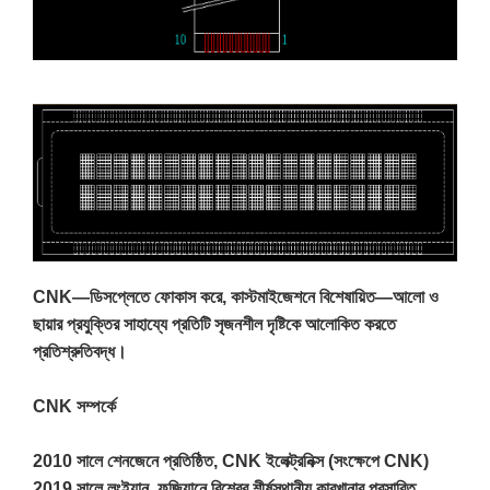
CNK—ডিসপ্লেতে ফোকাস করে, কাস্টমাইজেশনে বিশেষায়িত—আলো ও
ছায়ার প্রযুক্তির সাহায্যে প্রতিটি সৃজনশীল দৃষ্টিকে আলোকিত করতে
প্রতিশ্রুতিবদ্ধ।
CNK সম্পর্কে
2010 সালে শেনজেনে প্রতিষ্ঠিত, CNK ইলেক্ট্রনিক্স (সংক্ষেপে CNK)
2019 সালে লংইয়ান, ফুজিয়ানে বিশ্বের শীর্ষস্থানীয় কারখানার প্রসারিত