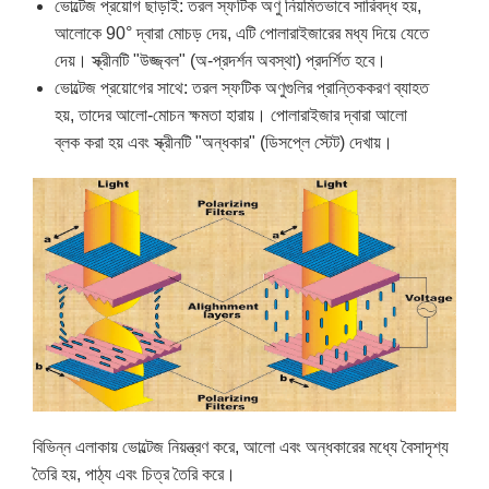
ভোল্টেজ প্রয়োগ ছাড়াই: তরল স্ফটিক অণু নিয়মিতভাবে সারিবদ্ধ হয়,
আলোকে 90° দ্বারা মোচড় দেয়, এটি পোলারাইজারের মধ্য দিয়ে যেতে
দেয়। স্ক্রীনটি "উজ্জ্বল" (অ-প্রদর্শন অবস্থা) প্রদর্শিত হবে।
ভোল্টেজ প্রয়োগের সাথে: তরল স্ফটিক অণুগুলির প্রান্তিককরণ ব্যাহত
হয়, তাদের আলো-মোচন ক্ষমতা হারায়। পোলারাইজার দ্বারা আলো
ব্লক করা হয় এবং স্ক্রীনটি "অন্ধকার" (ডিসপ্লে স্টেট) দেখায়।
বিভিন্ন এলাকায় ভোল্টেজ নিয়ন্ত্রণ করে, আলো এবং অন্ধকারের মধ্যে বৈসাদৃশ্য
তৈরি হয়, পাঠ্য এবং চিত্র তৈরি করে।